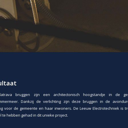
ultaat
atrava bruggen zijn een architectonisch hoogstandje in de g
mmermeer. Dankzij de verlichting zijn deze bruggen in de avondu
ing voor de gemeente en haar inwoners. De Leeuw Electrotechniek is t
 te hebben gehad in dit unieke project.