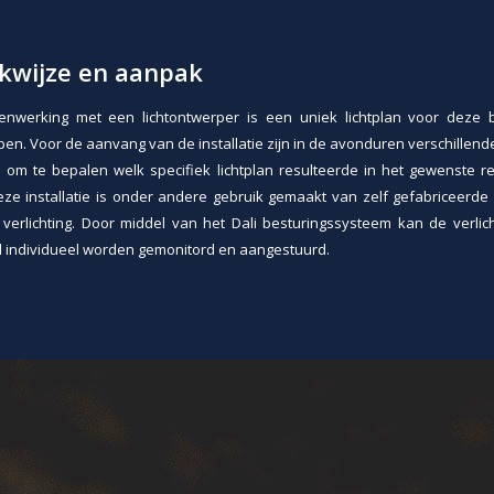
kwijze en aanpak
enwerking met een lichtontwerper is een uniek lichtplan voor deze 
en. Voor de aanvang van de installatie zijn in de avonduren verschillend
om te bepalen welk specifiek lichtplan resulteerde in het gewenste re
ze installatie is onder andere gebruik gemaakt van zelf gefabriceerd
verlichting. Door middel van het Dali besturingssysteem kan de verlic
 individueel worden gemonitord en aangestuurd.