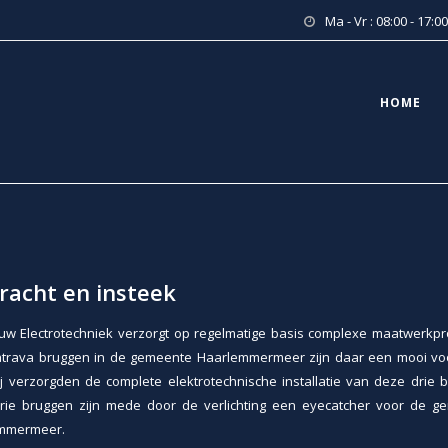
Ma - Vr : 08:00 - 17:00
HOME
racht en insteek
uw Electrotechniek verzorgt op regelmatige basis complexe maatwerkpro
atrava bruggen in de gemeente Haarlemmermeer zijn daar een mooi vo
j verzorgden de complete elektrotechnische installatie van deze drie 
rie bruggen zijn mede door de verlichting een eyecatcher voor de g
mmermeer.