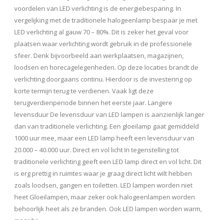
voordelen van LED verlichting is de energiebesparing. In
vergelijking met de traditionele halogeenlamp bespaar je met
LED verlichting al gauw 70 – 80%. Dit is zeker het geval voor
plaatsen waar verlichting wordt gebruik in de professionele
sfeer. Denk bijvoorbeeld aan werkplaatsen, magazijnen,
loodsen en horecagelegenheden. Op deze locaties brandt de
verlichting doorgaans continu. Hierdoor is de investering op
korte termijn terug te verdienen. Vaak ligt deze
terugverdienperiode binnen het eerste jaar. Langere
levensduur De levensduur van LED lampen is aanzienlijk langer
dan van traditionele verlichting. Een gloeilamp gaat gemiddeld
1000 uur mee, maar een LED lamp heeft een levensduur van
20.000 – 40.000 uur. Direct en vol licht In tegenstelling tot
traditionele verlichting geeft een LED lamp direct en vol licht. Dit
is erg prettig in ruimtes waar je graag direct licht wilt hebben
zoals loodsen, gangen en toiletten. LED lampen worden niet
heet Gloeilampen, maar zeker ook halogeenlampen worden
behoorlijk heet als ze branden. Ook LED lampen worden warm,