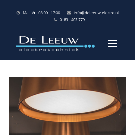
Ma - Vr : 08:00 - 17:00
info@deleeuw-electro.nl
0183 - 403 779