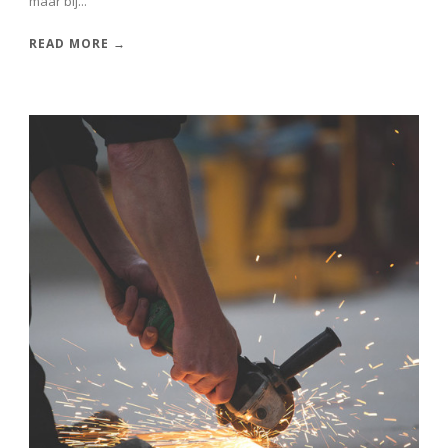
maar bij...
READ MORE →