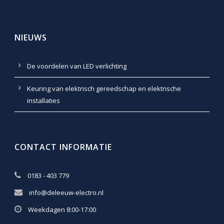
NIEUWS
De voordelen van LED verlichting
Keuring van elektrisch gereedschap en elektrische
installaties
CONTACT INFORMATIE
0183 - 403 779
info@deleeuw-electro.nl
Weekdagen 8:00-17:00