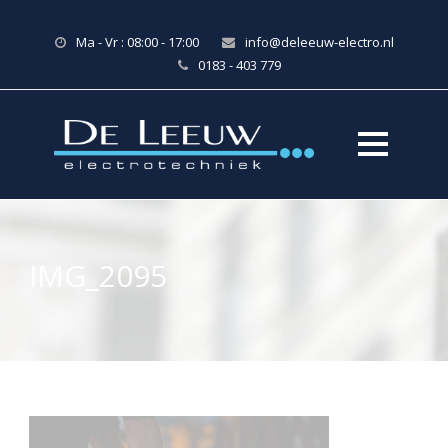
Ma - Vr : 08:00 - 17:00
info@deleeuw-electro.nl
0183 - 403 779
IMG_2095