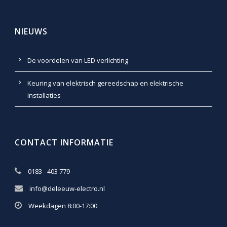
NIEUWS
De voordelen van LED verlichting
Keuring van elektrisch gereedschap en elektrische
installaties
CONTACT INFORMATIE
0183 - 403 779
info@deleeuw-electro.nl
Weekdagen 8:00-17:00